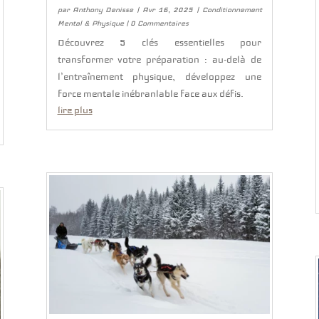
par
Anthony Denisse
|
Avr 16, 2025
|
Conditionnement
Mental & Physique
| 0 Commentaires
Découvrez 5 clés essentielles pour
transformer votre préparation : au-delà de
l’entraînement physique, développez une
force mentale inébranlable face aux défis.
lire plus