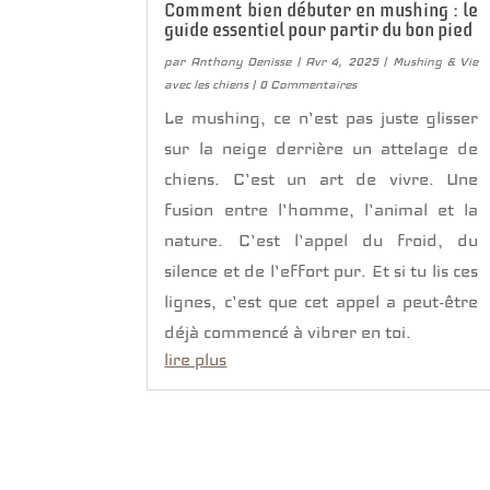
Comment bien débuter en mushing : le
guide essentiel pour partir du bon pied
par
Anthony Denisse
|
Avr 4, 2025
|
Mushing & Vie
avec les chiens
| 0 Commentaires
Le mushing, ce n’est pas juste glisser
sur la neige derrière un attelage de
chiens. C’est un art de vivre. Une
fusion entre l’homme, l’animal et la
nature. C’est l’appel du froid, du
silence et de l’effort pur. Et si tu lis ces
lignes, c’est que cet appel a peut-être
déjà commencé à vibrer en toi.
lire plus