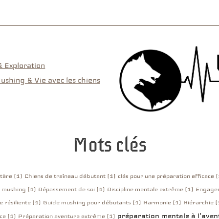
 Exploration
ushing & Vie avec les chiens
Mots clés
tère (1)
Chiens de traîneau débutant (1)
clés pour une préparation efficace (
 mushing (1)
Dépassement de soi (1)
Discipline mentale extrême (1)
Engage
e résiliente (1)
Guide mushing pour débutants (1)
Harmonie (1)
Hiérarchie (
préparation mentale à l'aven
ce (1)
Préparation aventure extrême (1)