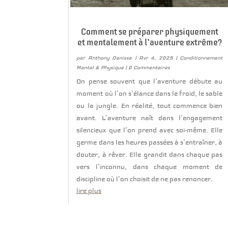
Comment se préparer physiquement
et mentalement à l’aventure extrême?
par
Anthony Denisse
|
Avr 4, 2025
|
Conditionnement
Mental & Physique
| 0 Commentaires
On pense souvent que l’aventure débute au
moment où l’on s’élance dans le froid, le sable
ou la jungle. En réalité, tout commence bien
avant. L’aventure naît dans l’engagement
silencieux que l’on prend avec soi-même. Elle
germe dans les heures passées à s’entraîner, à
douter, à rêver. Elle grandit dans chaque pas
vers l’inconnu, dans chaque moment de
discipline où l’on choisit de ne pas renoncer.
lire plus