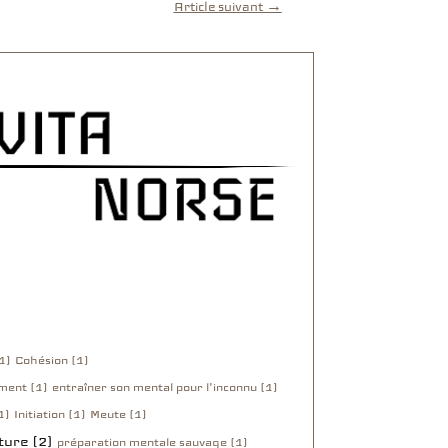
Article suivant
→
1)
Cohésion (1)
ment (1)
entraîner son mental pour l'inconnu (1)
1)
Initiation (1)
Meute (1)
ture (2)
préparation mentale sauvage (1)