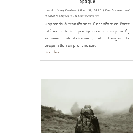
époque
par
Anthony Denisse
|
Avr 16, 2025
|
Conditionnement
Mental & Physique
| 0 Commentaires
Apprends à transformer l’inconfort en force
intérieure. Voici 5 pratiques concrètes pour t’y
exposer volontairement, et changer ta
préparation en profondeur.
lire plus