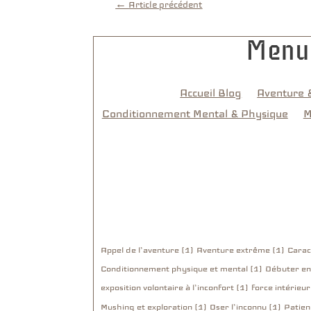
←
Article précédent
Menu
Accueil Blog
Aventure &
Conditionnement Mental & Physique
M
Appel de l’aventure (1)
Aventure extrême (1)
Carac
Conditionnement physique et mental (1)
Débuter en
exposition volontaire à l’inconfort (1)
force intérieur
Mushing et exploration (1)
Oser l’inconnu (1)
Patien