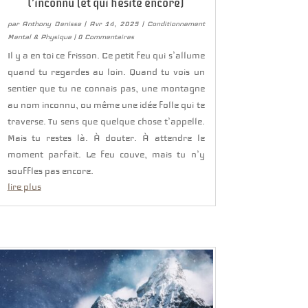
l’inconnu (et qui hésite encore)
par
Anthony Denisse
|
Avr 14, 2025
|
Conditionnement
Mental & Physique
| 0 Commentaires
Il y a en toi ce frisson. Ce petit feu qui s’allume
quand tu regardes au loin. Quand tu vois un
sentier que tu ne connais pas, une montagne
au nom inconnu, ou même une idée folle qui te
traverse. Tu sens que quelque chose t’appelle.
Mais tu restes là. À douter. À attendre le
moment parfait. Le feu couve, mais tu n’y
souffles pas encore.
lire plus