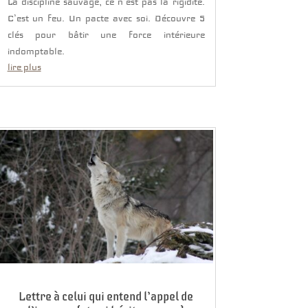
La discipline sauvage, ce n’est pas la rigidité.
C’est un feu. Un pacte avec soi. Découvre 5
clés pour bâtir une force intérieure
indomptable.
lire plus
Lettre à celui qui entend l’appel de