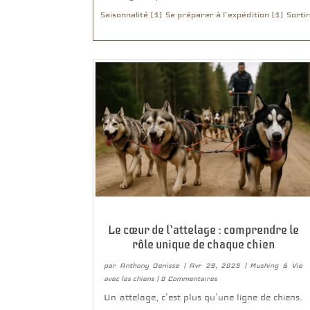
Saisonnalité (1)
Se préparer à l’expédition (1)
Sorti
Le cœur de l’attelage : comprendre le
rôle unique de chaque chien
par
Anthony Denisse
|
Avr 29, 2025
|
Mushing & Vie
avec les chiens
| 0 Commentaires
Un attelage, c’est plus qu’une ligne de chiens.