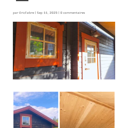
par
EricFabre
|
Sep 11, 2025
|
0 commentaires