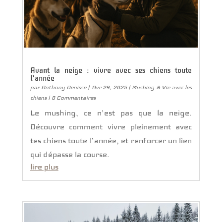
Avant la neige : vivre avec ses chiens toute
l’année
par
Anthony Denisse
|
Avr 29, 2025
|
Mushing & Vie avec les
chiens
| 0 Commentaires
Le mushing, ce n’est pas que la neige.
Découvre comment vivre pleinement avec
tes chiens toute l’année, et renforcer un lien
qui dépasse la course.
lire plus