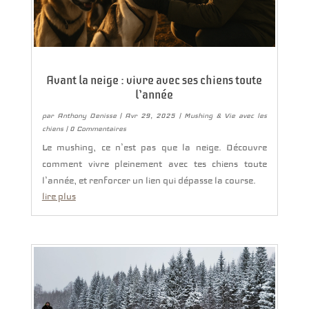
Avant la neige : vivre avec ses chiens toute
l’année
par
Anthony Denisse
|
Avr 29, 2025
|
Mushing & Vie avec les
chiens
| 0 Commentaires
Le mushing, ce n’est pas que la neige. Découvre
comment vivre pleinement avec tes chiens toute
l’année, et renforcer un lien qui dépasse la course.
lire plus