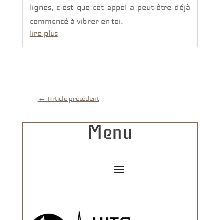
lignes, c’est que cet appel a peut-être déjà
commencé à vibrer en toi.
lire plus
←
Article précédent
Menu