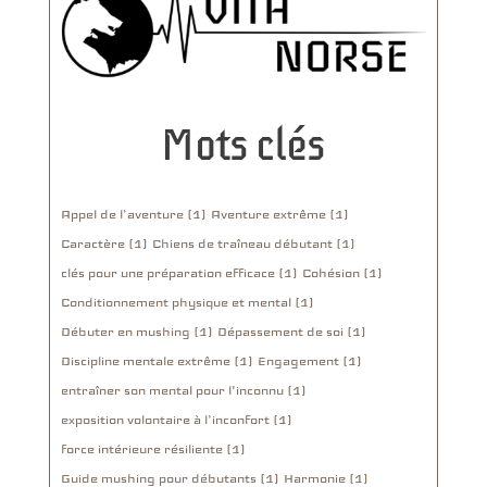
Mots clés
Appel de l’aventure (1)
Aventure extrême (1)
Caractère (1)
Chiens de traîneau débutant (1)
clés pour une préparation efficace (1)
Cohésion (1)
Conditionnement physique et mental (1)
Débuter en mushing (1)
Dépassement de soi (1)
Discipline mentale extrême (1)
Engagement (1)
entraîner son mental pour l'inconnu (1)
exposition volontaire à l’inconfort (1)
force intérieure résiliente (1)
Guide mushing pour débutants (1)
Harmonie (1)