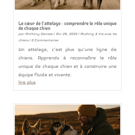
Le cœur de l’attelage : comprendre le rôle unique
de chaque chien
par
Anthony Denisse
|
Avr 29, 2025
|
Mushing & Vie avec les
chiens
| 0 Commentaires
Un attelage, c’est plus qu’une ligne de
chiens. Apprends à reconnaître le rôle
unique de chaque chien et à construire une
équipe fluide et vivante.
lire plus