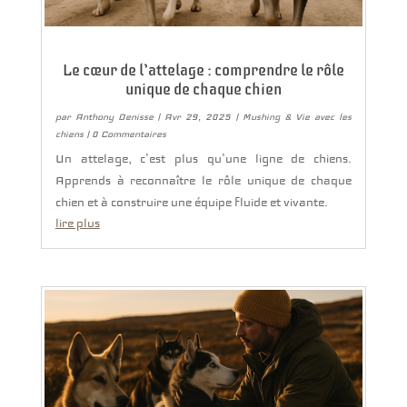
Le cœur de l’attelage : comprendre le rôle
unique de chaque chien
par
Anthony Denisse
|
Avr 29, 2025
|
Mushing & Vie avec les
chiens
| 0 Commentaires
Un attelage, c’est plus qu’une ligne de chiens.
Apprends à reconnaître le rôle unique de chaque
chien et à construire une équipe fluide et vivante.
lire plus