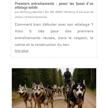
Premiers entraînements : poser les bases d’un
attelage solide
par
Anthony Denisse
|
Avr 29, 2025
|
Mushing & Vie avec les
chiens
| 0 Commentaires
Comment bien débuter avec son attelage ?
Voici 5 clés pour des premiers
entraînements réussis, dans le respect, le
calme et la construction du lien.
lire plus